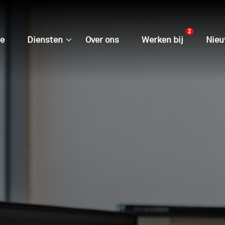
2
e
Diensten
Over ons
Werken bij
Nie