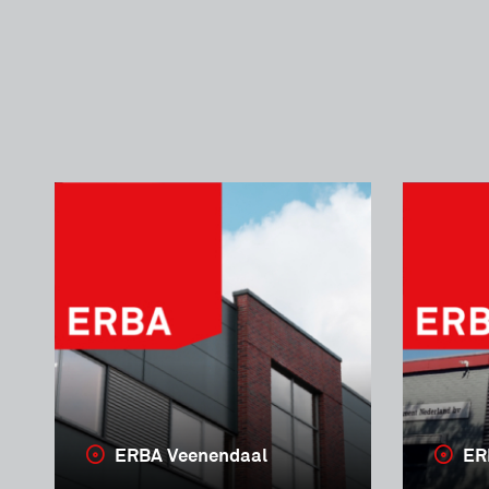
ERBA Veenendaal
ER