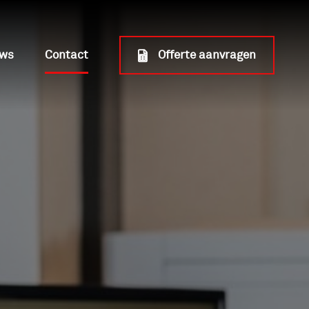
uws
Contact
Offerte aanvragen