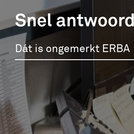
Snel antwoord
Dát is ongemerkt ERBA