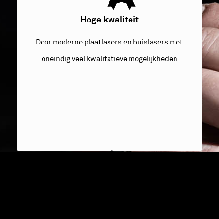
Hoge kwaliteit
Door moderne plaatlasers en buislasers met
oneindig veel kwalitatieve mogelijkheden
Ongekende service