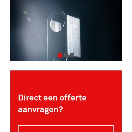
1
2
3
Direct een offerte
aanvragen?